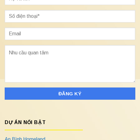
DỰ ÁN NỔI BẬT
An Bình Homeland