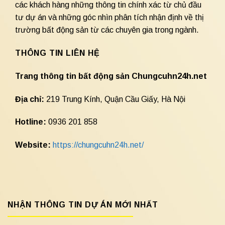
các khách hàng những thông tin chính xác từ chủ đầu
tư dự án và những góc nhìn phân tích nhận định về thị
trường bất động sản từ các chuyên gia trong ngành.
THÔNG TIN LIÊN HỆ
Trang thông tin bất động sản Chungcuhn24h.net
Địa chỉ:
219 Trung Kính, Quận Cầu Giấy, Hà Nội
Hotline:
0936 201 858
Website:
https://chungcuhn24h.net/
NHẬN THÔNG TIN DỰ ÁN MỚI NHẤT