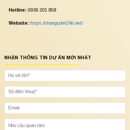
Hotline:
0936 201 858
Website:
https://chungcuhn24h.net/
NHẬN THÔNG TIN DỰ ÁN MỚI NHẤT