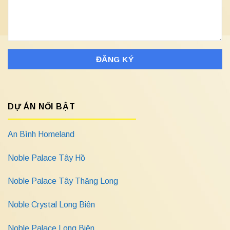
DỰ ÁN NỔI BẬT
An Bình Homeland
Noble Palace Tây Hồ
Noble Palace Tây Thăng Long
Noble Crystal Long Biên
Noble Palace Long Biên