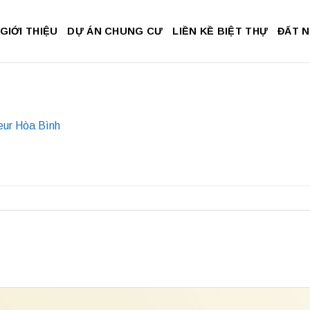
GIỚI THIỆU
DỰ ÁN CHUNG CƯ
LIỀN KỀ BIỆT THỰ
ĐẤT 
eur Hòa Bình