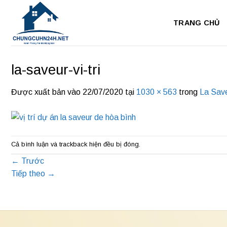
Bỏ
qua
TRANG CHỦ
nội
dung
la-saveur-vi-tri
Được xuất bản vào
22/07/2020
tại
1030 × 563
trong
La Sav
Cả bình luận và trackback hiện đều bị đóng.
←
Trước
Tiếp theo
→