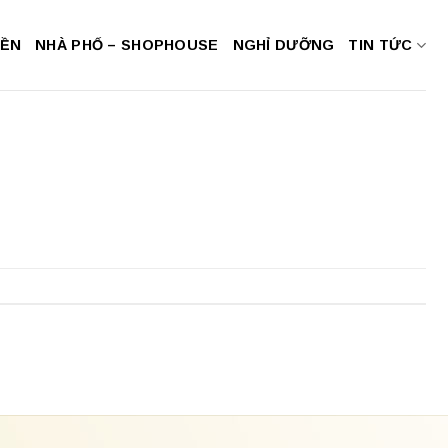
NỀN
NHÀ PHỐ – SHOPHOUSE
NGHỈ DƯỠNG
TIN TỨC