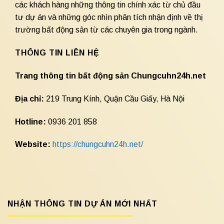
các khách hàng những thông tin chính xác từ chủ đầu
tư dự án và những góc nhìn phân tích nhận định về thị
trường bất động sản từ các chuyên gia trong ngành.
THÔNG TIN LIÊN HỆ
Trang thông tin bất động sản Chungcuhn24h.net
Địa chỉ:
219 Trung Kính, Quận Cầu Giấy, Hà Nội
Hotline:
0936 201 858
Website:
https://chungcuhn24h.net/
NHẬN THÔNG TIN DỰ ÁN MỚI NHẤT