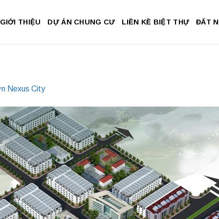
GIỚI THIỆU
DỰ ÁN CHUNG CƯ
LIỀN KỀ BIỆT THỰ
ĐẤT 
n Nexus City