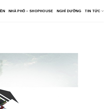
NỀN
NHÀ PHỐ – SHOPHOUSE
NGHỈ DƯỠNG
TIN TỨC