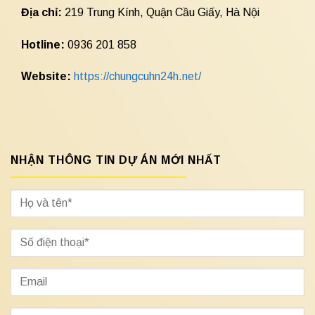
Địa chỉ:
219 Trung Kính, Quận Cầu Giấy, Hà Nội
Hotline:
0936 201 858
Website:
https://chungcuhn24h.net/
NHẬN THÔNG TIN DỰ ÁN MỚI NHẤT