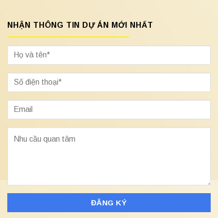
NHẬN THÔNG TIN DỰ ÁN MỚI NHẤT