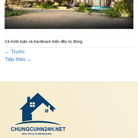
Cả bình luận và trackback hiện đều bị đóng.
←
Trước
Tiếp theo
→