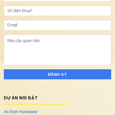
DỰ ÁN NỔI BẬT
An Bình Homeland