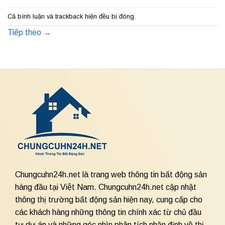
Cả bình luận và trackback hiện đều bị đóng.
Tiếp theo
→
Chungcuhn24h.net là trang web thông tin bất động sản
hàng đầu tại Việt Nam. Chungcuhn24h.net cập nhật
thông thị trường bất động sản hiện nay, cung cấp cho
các khách hàng những thông tin chính xác từ chủ đầu
tư dự án và những góc nhìn phân tích nhận định về thị