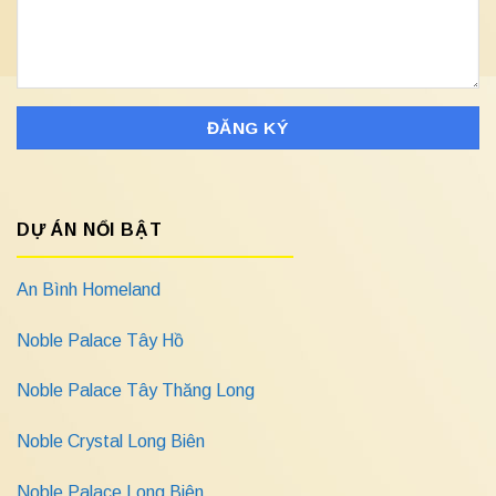
DỰ ÁN NỔI BẬT
An Bình Homeland
Noble Palace Tây Hồ
Noble Palace Tây Thăng Long
Noble Crystal Long Biên
Noble Palace Long Biên