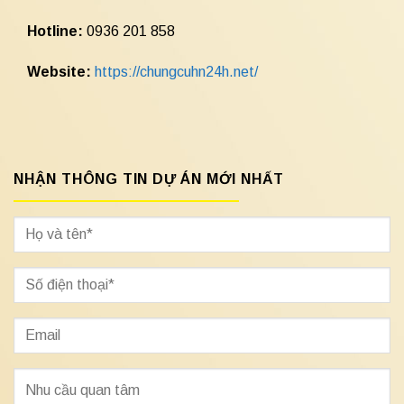
Hotline:
0936 201 858
Website:
https://chungcuhn24h.net/
NHẬN THÔNG TIN DỰ ÁN MỚI NHẤT