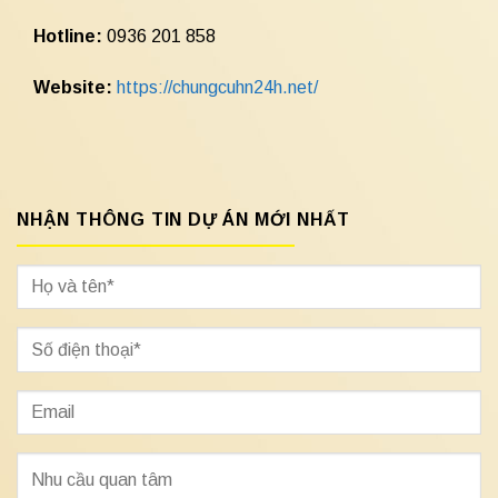
Hotline:
0936 201 858
Website:
https://chungcuhn24h.net/
NHẬN THÔNG TIN DỰ ÁN MỚI NHẤT