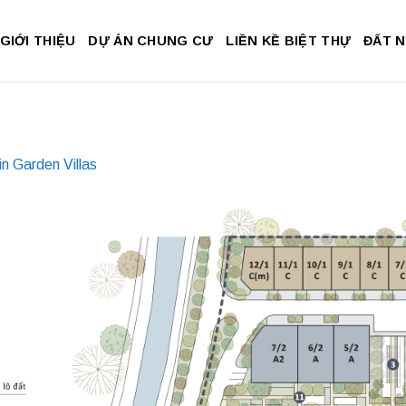
GIỚI THIỆU
DỰ ÁN CHUNG CƯ
LIỀN KỀ BIỆT THỰ
ĐẤT 
in Garden Villas