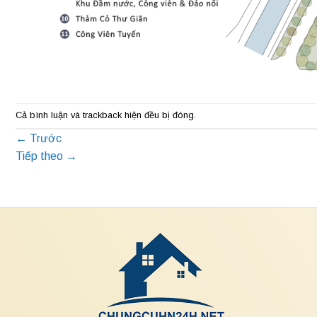
Cả bình luận và trackback hiện đều bị đóng.
←
Trước
Tiếp theo
→