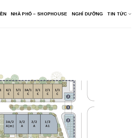
NỀN
NHÀ PHỐ – SHOPHOUSE
NGHỈ DƯỠNG
TIN TỨC