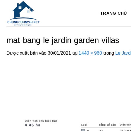
Bỏ
qua
TRANG CHỦ
nội
dung
mat-bang-le-jardin-garden-villas
Được xuất bản vào
30/01/2021
tại
1440 × 960
trong
Le Jard