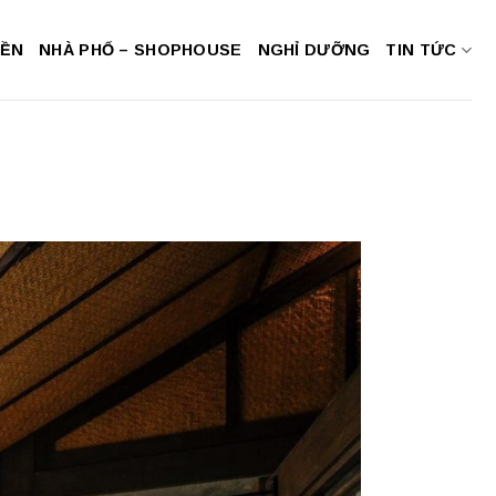
NỀN
NHÀ PHỐ – SHOPHOUSE
NGHỈ DƯỠNG
TIN TỨC