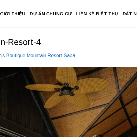
GIỚI THIỆU
DỰ ÁN CHUNG CƯ
LIỀN KỀ BIỆT THỰ
ĐẤT 
in-Resort-4
nis Boutique Mountain Resort Sapa