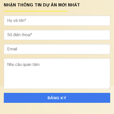
NHẬN THÔNG TIN DỰ ÁN MỚI NHẤT