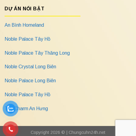
DỰ ÁN NỔI BẬT
An Bình Homeland
Noble Palace Tây Hồ
Noble Palace Tây Thăng Long
Noble Crystal Long Biên
Noble Palace Long Biên
Noble Palace Tây Hồ
The Charm An Hưng
Copyright 2026 © |
Chungcuhn24h.net