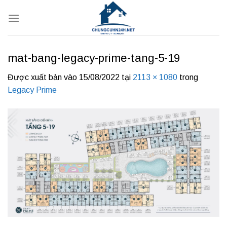
Bỏ
qua
nội
dung
mat-bang-legacy-prime-tang-5-19
Được xuất bản vào
15/08/2022
tại
2113 × 1080
trong
Legacy Prime