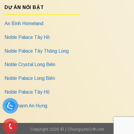
DỰ ÁN NỔI BẬT
An Bình Homeland
Noble Palace Tây Hồ
Noble Palace Tây Thăng Long
Noble Crystal Long Biên
Noble Palace Long Biên
Noble Palace Tây Hồ
The Charm An Hưng
Copyright 2026 © |
Chungcuhn24h.net