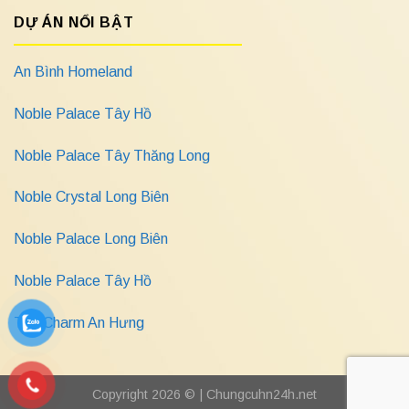
DỰ ÁN NỔI BẬT
An Bình Homeland
Noble Palace Tây Hồ
Noble Palace Tây Thăng Long
Noble Crystal Long Biên
Noble Palace Long Biên
Noble Palace Tây Hồ
The Charm An Hưng
Copyright 2026 © |
Chungcuhn24h.net