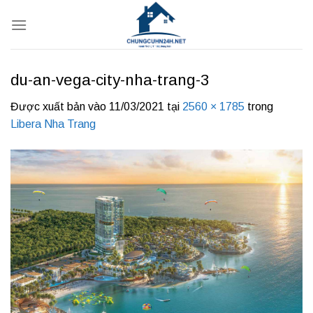
Bỏ
qua
nội
dung
du-an-vega-city-nha-trang-3
Được xuất bản vào
11/03/2021
tại
2560 × 1785
trong
Libera Nha Trang