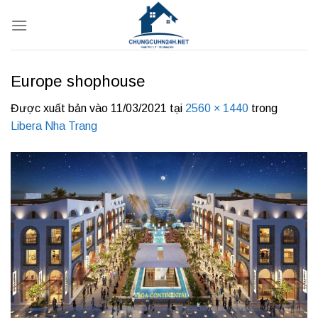
Bỏ
qua
nội
dung
Europe shophouse
Được xuất bản vào
11/03/2021
tại
2560 × 1440
trong
Libera Nha Trang