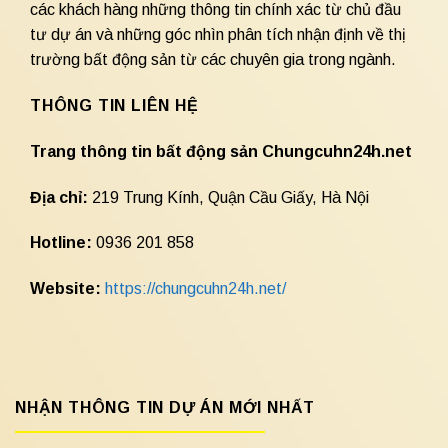
các khách hàng những thông tin chính xác từ chủ đầu
tư dự án và những góc nhìn phân tích nhận định về thị
trường bất động sản từ các chuyên gia trong ngành.
THÔNG TIN LIÊN HỆ
Trang thông tin bất động sản Chungcuhn24h.net
Địa chỉ:
219 Trung Kính, Quận Cầu Giấy, Hà Nội
Hotline:
0936 201 858
Website:
https://chungcuhn24h.net/
NHẬN THÔNG TIN DỰ ÁN MỚI NHẤT