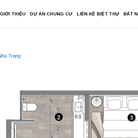
GIỚI THIỆU
DỰ ÁN CHUNG CƯ
LIỀN KỀ BIỆT THỰ
ĐẤT 
Nha Trang