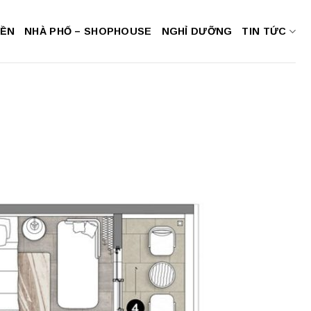
NỀN
NHÀ PHỐ – SHOPHOUSE
NGHỈ DƯỠNG
TIN TỨC