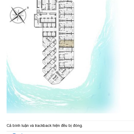
Cả bình luận và trackback hiện đều bị đóng.