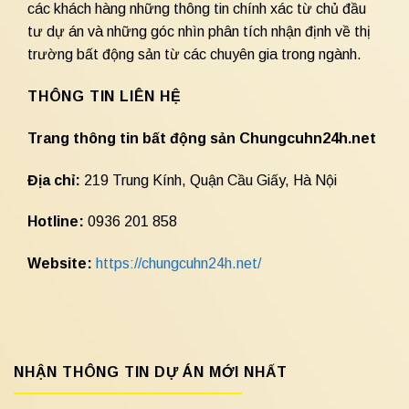
các khách hàng những thông tin chính xác từ chủ đầu
tư dự án và những góc nhìn phân tích nhận định về thị
trường bất động sản từ các chuyên gia trong ngành.
THÔNG TIN LIÊN HỆ
Trang thông tin bất động sản Chungcuhn24h.net
Địa chỉ:
219 Trung Kính, Quận Cầu Giấy, Hà Nội
Hotline:
0936 201 858
Website:
https://chungcuhn24h.net/
NHẬN THÔNG TIN DỰ ÁN MỚI NHẤT