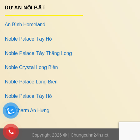
DỰ ÁN NỔI BẬT
An Bình Homeland
Noble Palace Tây Hồ
Noble Palace Tây Thăng Long
Noble Crystal Long Biên
Noble Palace Long Biên
Noble Palace Tây Hồ
The Charm An Hưng
Copyright 2026 © |
Chungcuhn24h.net