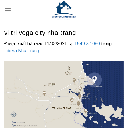
Bỏ
qua
nội
dung
vi-tri-vega-city-nha-trang
Được xuất bản vào
11/03/2021
tại
1549 × 1080
trong
Libera Nha Trang