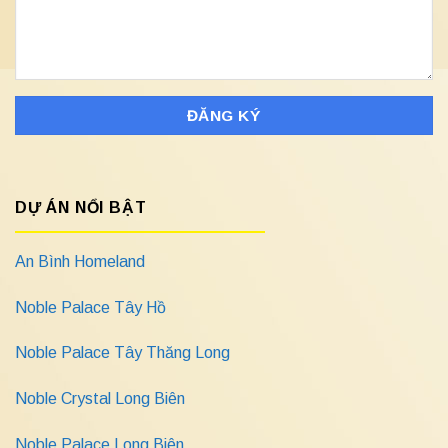
DỰ ÁN NỔI BẬT
An Bình Homeland
Noble Palace Tây Hồ
Noble Palace Tây Thăng Long
Noble Crystal Long Biên
Noble Palace Long Biên