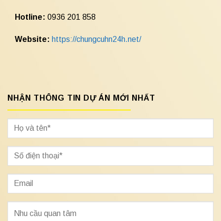
Hotline:
0936 201 858
Website:
https://chungcuhn24h.net/
NHẬN THÔNG TIN DỰ ÁN MỚI NHẤT