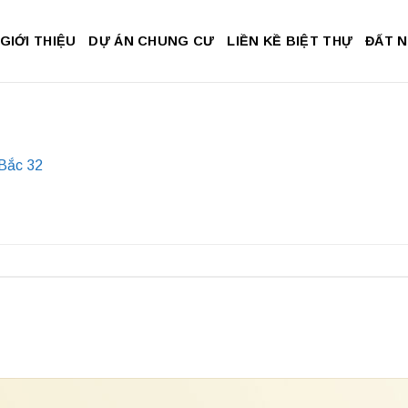
GIỚI THIỆU
DỰ ÁN CHUNG CƯ
LIỀN KỀ BIỆT THỰ
ĐẤT 
 Bắc 32