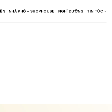
NỀN
NHÀ PHỐ – SHOPHOUSE
NGHỈ DƯỠNG
TIN TỨC