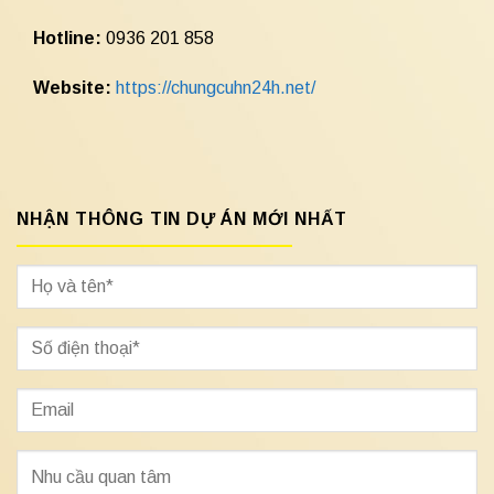
Hotline:
0936 201 858
Website:
https://chungcuhn24h.net/
NHẬN THÔNG TIN DỰ ÁN MỚI NHẤT