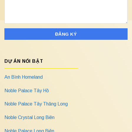
DỰ ÁN NỔI BẬT
An Bình Homeland
Noble Palace Tây Hồ
Noble Palace Tây Thăng Long
Noble Crystal Long Biên
Noble Palace Long Biên