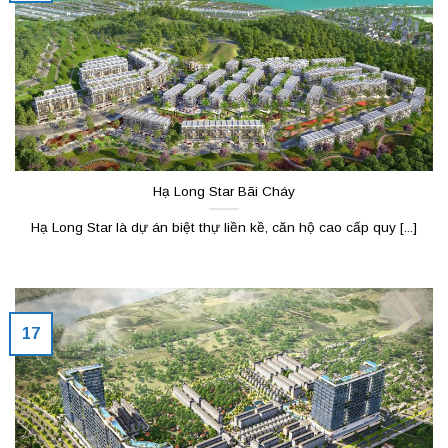
Hạ Long Star Bãi Cháy
Hạ Long Star là dự án biệt thự liền kề, căn hộ cao cấp quy [...]
17