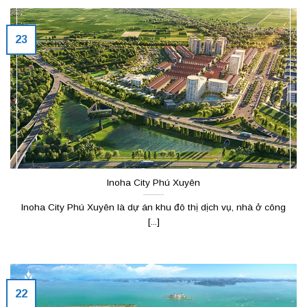
23
Inoha City Phú Xuyên
Inoha City Phú Xuyên là dự án khu đô thị dịch vụ, nhà ở công
[...]
22