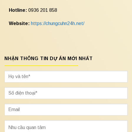
Hotline:
0936 201 858
Website:
https://chungcuhn24h.net/
NHẬN THÔNG TIN DỰ ÁN MỚI NHẤT