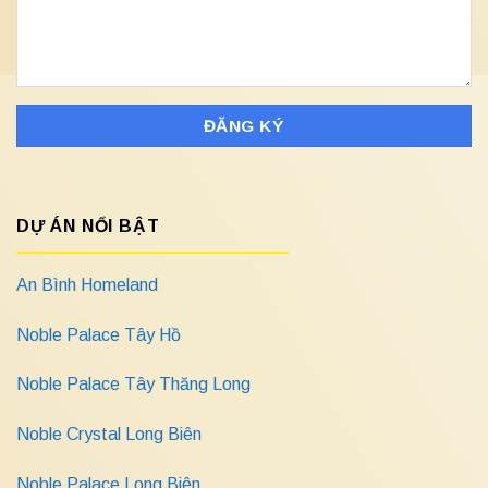
DỰ ÁN NỔI BẬT
An Bình Homeland
Noble Palace Tây Hồ
Noble Palace Tây Thăng Long
Noble Crystal Long Biên
Noble Palace Long Biên