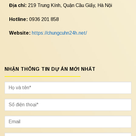
Địa chỉ:
219 Trung Kính, Quận Cầu Giấy, Hà Nội
Hotline:
0936 201 858
Website:
https://chungcuhn24h.net/
NHẬN THÔNG TIN DỰ ÁN MỚI NHẤT