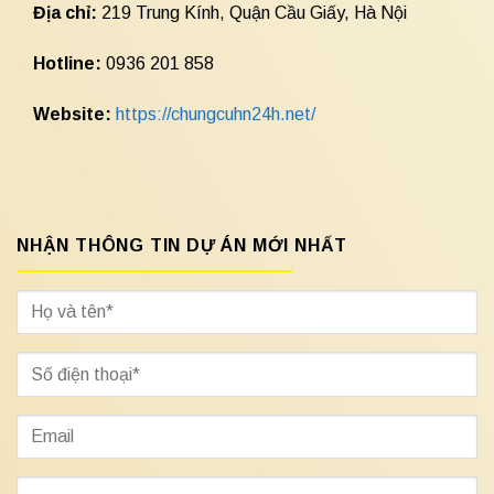
Địa chỉ:
219 Trung Kính, Quận Cầu Giấy, Hà Nội
Hotline:
0936 201 858
Website:
https://chungcuhn24h.net/
NHẬN THÔNG TIN DỰ ÁN MỚI NHẤT