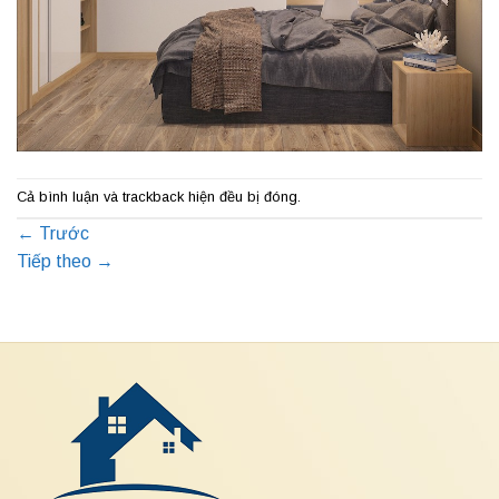
Cả bình luận và trackback hiện đều bị đóng.
←
Trước
Tiếp theo
→