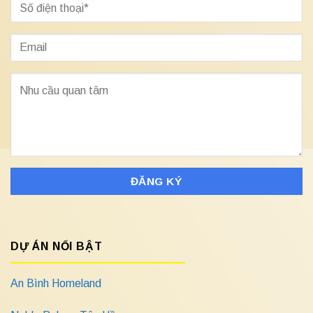
DỰ ÁN NỔI BẬT
An Bình Homeland