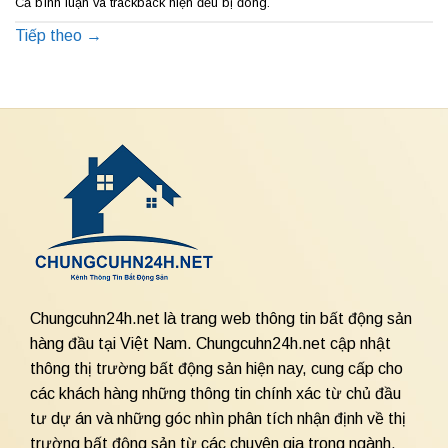
Cả bình luận và trackback hiện đều bị đóng.
Tiếp theo
→
Chungcuhn24h.net là trang web thông tin bất động sản
hàng đầu tại Việt Nam. Chungcuhn24h.net cập nhật
thông thị trường bất động sản hiện nay, cung cấp cho
các khách hàng những thông tin chính xác từ chủ đầu
tư dự án và những góc nhìn phân tích nhận định về thị
trường bất động sản từ các chuyên gia trong ngành.