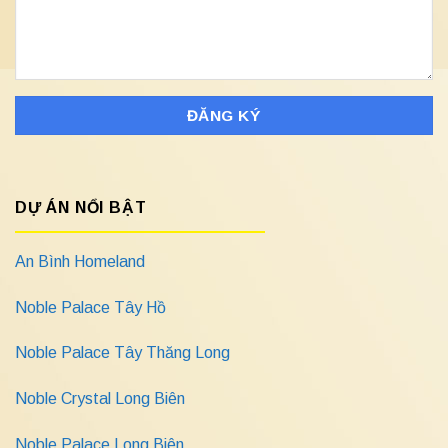
DỰ ÁN NỔI BẬT
An Bình Homeland
Noble Palace Tây Hồ
Noble Palace Tây Thăng Long
Noble Crystal Long Biên
Noble Palace Long Biên