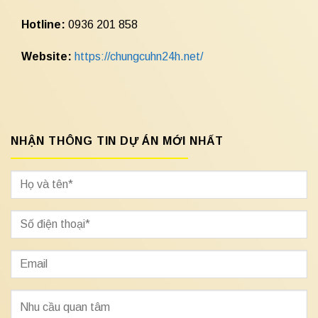
Hotline:
0936 201 858
Website:
https://chungcuhn24h.net/
NHẬN THÔNG TIN DỰ ÁN MỚI NHẤT