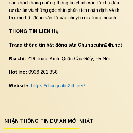
các khách hàng những thông tin chính xác từ chủ đầu
tư dự án và những góc nhìn phân tích nhận định về thị
trường bất động sản từ các chuyên gia trong ngành.
THÔNG TIN LIÊN HỆ
Trang thông tin bất động sản Chungcuhn24h.net
Địa chỉ:
219 Trung Kính, Quận Cầu Giấy, Hà Nội
Hotline:
0936 201 858
Website:
https://chungcuhn24h.net/
NHẬN THÔNG TIN DỰ ÁN MỚI NHẤT