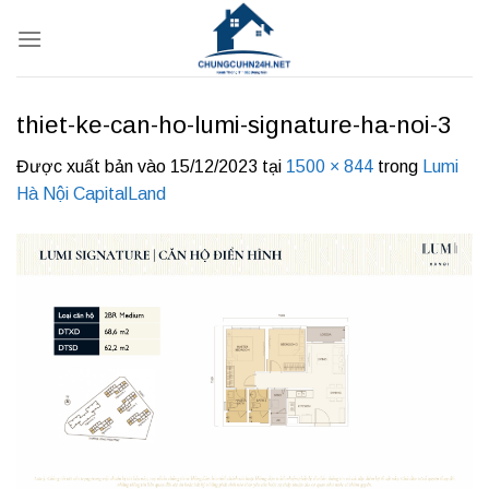
Bỏ
qua
nội
dung
thiet-ke-can-ho-lumi-signature-ha-noi-3
Được xuất bản vào
15/12/2023
tại
1500 × 844
trong
Lumi
Hà Nội CapitalLand