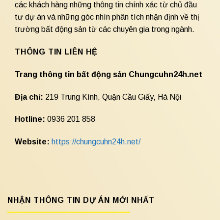
các khách hàng những thông tin chính xác từ chủ đầu
tư dự án và những góc nhìn phân tích nhận định về thị
trường bất động sản từ các chuyên gia trong ngành.
THÔNG TIN LIÊN HỆ
Trang thông tin bất động sản Chungcuhn24h.net
Địa chỉ:
219 Trung Kính, Quận Cầu Giấy, Hà Nội
Hotline:
0936 201 858
Website:
https://chungcuhn24h.net/
NHẬN THÔNG TIN DỰ ÁN MỚI NHẤT