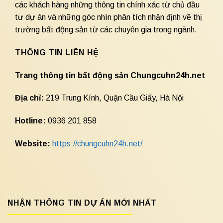
các khách hàng những thông tin chính xác từ chủ đầu
tư dự án và những góc nhìn phân tích nhận định về thị
trường bất động sản từ các chuyên gia trong ngành.
THÔNG TIN LIÊN HỆ
Trang thông tin bất động sản Chungcuhn24h.net
Địa chỉ:
219 Trung Kính, Quận Cầu Giấy, Hà Nội
Hotline:
0936 201 858
Website:
https://chungcuhn24h.net/
NHẬN THÔNG TIN DỰ ÁN MỚI NHẤT