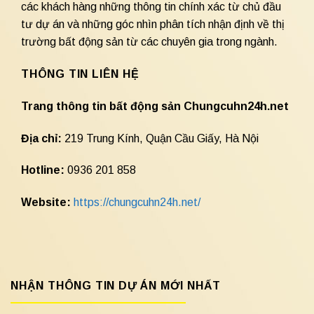
các khách hàng những thông tin chính xác từ chủ đầu
tư dự án và những góc nhìn phân tích nhận định về thị
trường bất động sản từ các chuyên gia trong ngành.
THÔNG TIN LIÊN HỆ
Trang thông tin bất động sản Chungcuhn24h.net
Địa chỉ:
219 Trung Kính, Quận Cầu Giấy, Hà Nội
Hotline:
0936 201 858
Website:
https://chungcuhn24h.net/
NHẬN THÔNG TIN DỰ ÁN MỚI NHẤT