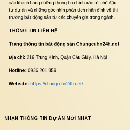
các khách hàng những thông tin chính xác từ chủ đầu
tư dự án và những góc nhìn phân tích nhận định về thị
trường bất động sản từ các chuyên gia trong ngành.
THÔNG TIN LIÊN HỆ
Trang thông tin bất động sản Chungcuhn24h.net
Địa chỉ:
219 Trung Kính, Quận Cầu Giấy, Hà Nội
Hotline:
0936 201 858
Website:
https://chungcuhn24h.net/
NHẬN THÔNG TIN DỰ ÁN MỚI NHẤT