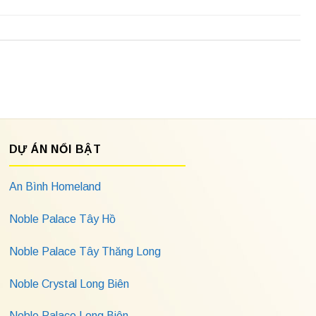
DỰ ÁN NỔI BẬT
An Bình Homeland
Noble Palace Tây Hồ
Noble Palace Tây Thăng Long
Noble Crystal Long Biên
Noble Palace Long Biên