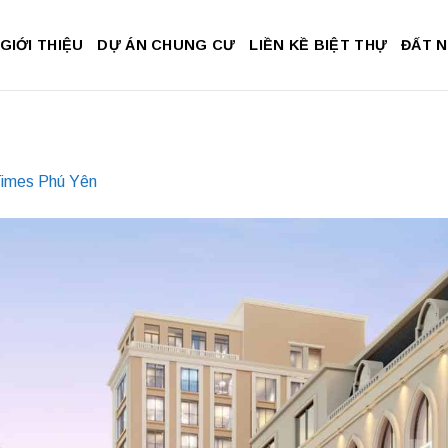
GIỚI THIỆU
DỰ ÁN CHUNG CƯ
LIỀN KỀ BIỆT THỰ
ĐẤT 
Times Phú Yên