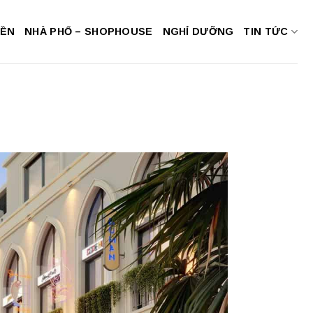
NỀN
NHÀ PHỐ – SHOPHOUSE
NGHỈ DƯỠNG
TIN TỨC