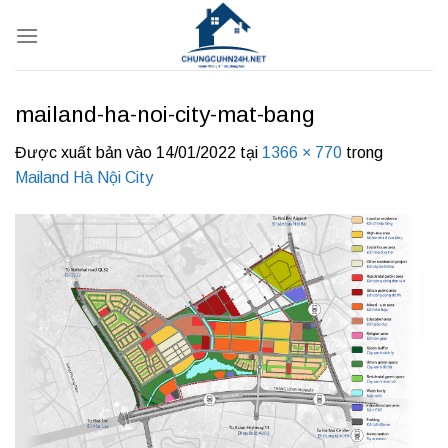
Bỏ
qua
nội
dung
mailand-ha-noi-city-mat-bang
Được xuất bản vào
14/01/2022
tại
1366 × 770
trong
Mailand Hà Nội City