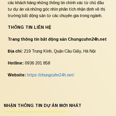
các khách hàng những thông tin chính xác từ chủ đầu
tư dự án và những góc nhìn phân tích nhận định về thị
trường bất động sản từ các chuyên gia trong ngành.
THÔNG TIN LIÊN HỆ
Trang thông tin bất động sản Chungcuhn24h.net
Địa chỉ:
219 Trung Kính, Quận Cầu Giấy, Hà Nội
Hotline:
0936 201 858
Website:
https://chungcuhn24h.net/
NHẬN THÔNG TIN DỰ ÁN MỚI NHẤT