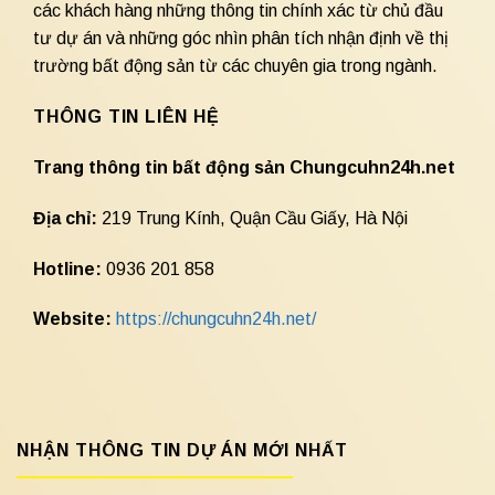
các khách hàng những thông tin chính xác từ chủ đầu
tư dự án và những góc nhìn phân tích nhận định về thị
trường bất động sản từ các chuyên gia trong ngành.
THÔNG TIN LIÊN HỆ
Trang thông tin bất động sản Chungcuhn24h.net
Địa chỉ:
219 Trung Kính, Quận Cầu Giấy, Hà Nội
Hotline:
0936 201 858
Website:
https://chungcuhn24h.net/
NHẬN THÔNG TIN DỰ ÁN MỚI NHẤT