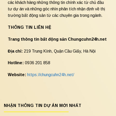
các khách hàng những thông tin chính xác từ chủ đầu
tư dự án và những góc nhìn phân tích nhận định về thị
trường bất động sản từ các chuyên gia trong ngành.
THÔNG TIN LIÊN HỆ
Trang thông tin bất động sản Chungcuhn24h.net
Địa chỉ:
219 Trung Kính, Quận Cầu Giấy, Hà Nội
Hotline:
0936 201 858
Website:
https://chungcuhn24h.net/
NHẬN THÔNG TIN DỰ ÁN MỚI NHẤT