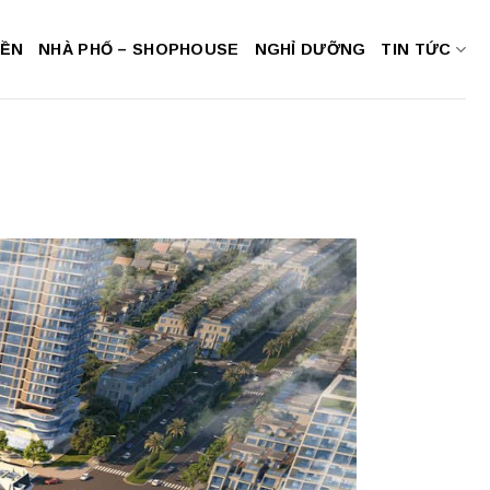
NỀN
NHÀ PHỐ – SHOPHOUSE
NGHỈ DƯỠNG
TIN TỨC