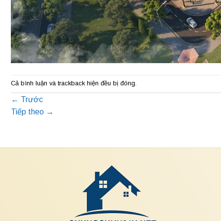
Cả bình luận và trackback hiện đều bị đóng.
←
Trước
Tiếp theo
→