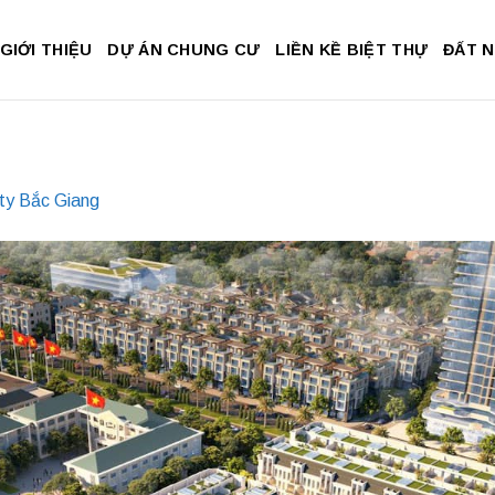
GIỚI THIỆU
DỰ ÁN CHUNG CƯ
LIỀN KỀ BIỆT THỰ
ĐẤT 
ty Bắc Giang