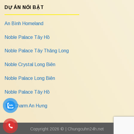
DỰ ÁN NỔI BẬT
An Bình Homeland
Noble Palace Tây Hồ
Noble Palace Tây Thăng Long
Noble Crystal Long Biên
Noble Palace Long Biên
Noble Palace Tây Hồ
The Charm An Hưng
Copyright 2026 © |
Chungcuhn24h.net