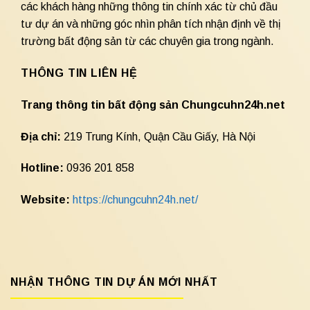
các khách hàng những thông tin chính xác từ chủ đầu
tư dự án và những góc nhìn phân tích nhận định về thị
trường bất động sản từ các chuyên gia trong ngành.
THÔNG TIN LIÊN HỆ
Trang thông tin bất động sản Chungcuhn24h.net
Địa chỉ:
219 Trung Kính, Quận Cầu Giấy, Hà Nội
Hotline:
0936 201 858
Website:
https://chungcuhn24h.net/
NHẬN THÔNG TIN DỰ ÁN MỚI NHẤT