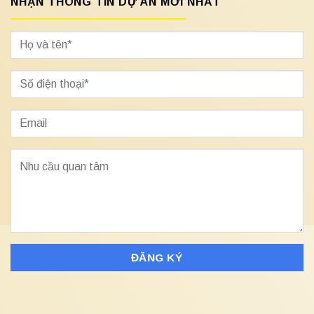
NHẬN THÔNG TIN DỰ ÁN MỚI NHẤT