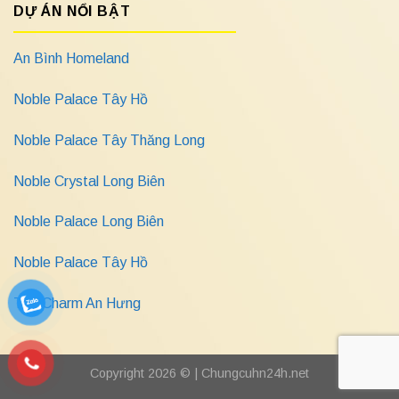
DỰ ÁN NỔI BẬT
An Bình Homeland
Noble Palace Tây Hồ
Noble Palace Tây Thăng Long
Noble Crystal Long Biên
Noble Palace Long Biên
Noble Palace Tây Hồ
The Charm An Hưng
Copyright 2026 © |
Chungcuhn24h.net