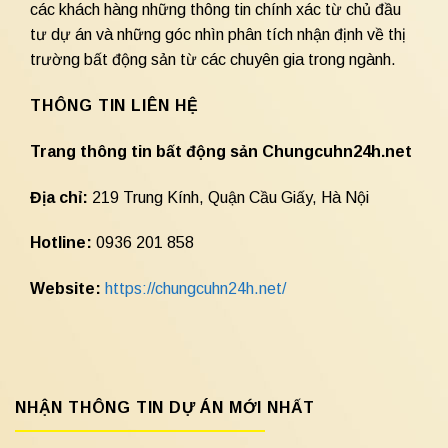
các khách hàng những thông tin chính xác từ chủ đầu
tư dự án và những góc nhìn phân tích nhận định về thị
trường bất động sản từ các chuyên gia trong ngành.
THÔNG TIN LIÊN HỆ
Trang thông tin bất động sản Chungcuhn24h.net
Địa chỉ:
219 Trung Kính, Quận Cầu Giấy, Hà Nội
Hotline:
0936 201 858
Website:
https://chungcuhn24h.net/
NHẬN THÔNG TIN DỰ ÁN MỚI NHẤT