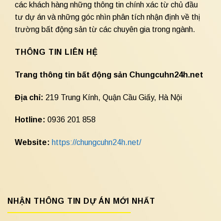
các khách hàng những thông tin chính xác từ chủ đầu
tư dự án và những góc nhìn phân tích nhận định về thị
trường bất động sản từ các chuyên gia trong ngành.
THÔNG TIN LIÊN HỆ
Trang thông tin bất động sản Chungcuhn24h.net
Địa chỉ:
219 Trung Kính, Quận Cầu Giấy, Hà Nội
Hotline:
0936 201 858
Website:
https://chungcuhn24h.net/
NHẬN THÔNG TIN DỰ ÁN MỚI NHẤT