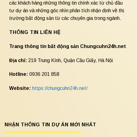
các khách hàng những thông tin chính xác từ chủ đầu
tư dự án và những góc nhìn phân tích nhận định về thị
trường bất động sản từ các chuyên gia trong ngành.
THÔNG TIN LIÊN HỆ
Trang thông tin bất động sản Chungcuhn24h.net
Địa chỉ:
219 Trung Kính, Quận Cầu Giấy, Hà Nội
Hotline:
0936 201 858
Website:
https://chungcuhn24h.net/
NHẬN THÔNG TIN DỰ ÁN MỚI NHẤT