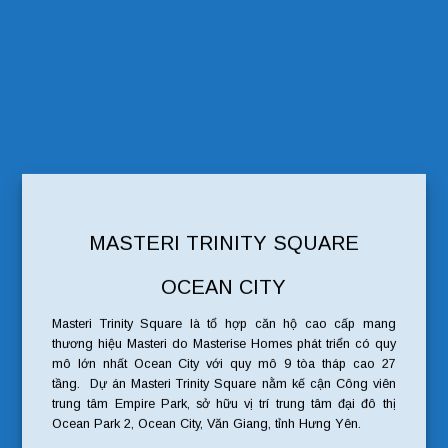
MASTERI TRINITY SQUARE
OCEAN CITY
Masteri Trinity Square là tổ hợp căn hộ cao cấp mang
thương hiệu Masteri do Masterise Homes phát triển có quy
mô lớn nhất Ocean City với quy mô 9 tòa tháp cao 27
tầng. Dự án Masteri Trinity Square nằm kế cận Công viên
trung tâm Empire Park, sở hữu vị trí trung tâm đại đô thị
Ocean Park 2, Ocean City, Văn Giang, tỉnh Hưng Yên.