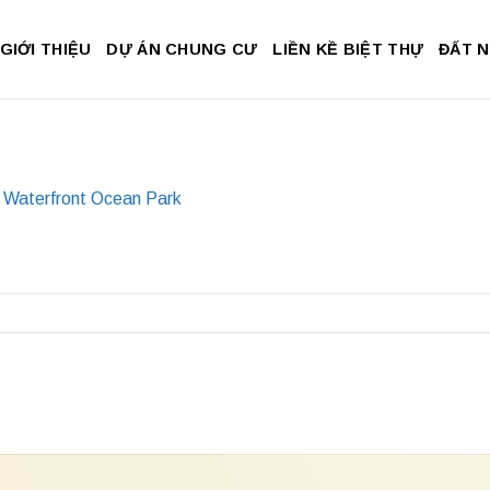
GIỚI THIỆU
DỰ ÁN CHUNG CƯ
LIỀN KỀ BIỆT THỰ
ĐẤT 
 Waterfront Ocean Park