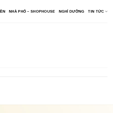
NỀN
NHÀ PHỐ – SHOPHOUSE
NGHỈ DƯỠNG
TIN TỨC