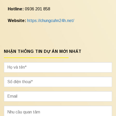
Hotline:
0936 201 858
Website:
https://chungcuhn24h.net/
NHẬN THÔNG TIN DỰ ÁN MỚI NHẤT