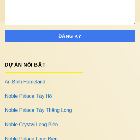
DỰ ÁN NỔI BẬT
An Bình Homeland
Noble Palace Tây Hồ
Noble Palace Tây Thăng Long
Noble Crystal Long Biên
Noble Palace Long Biên